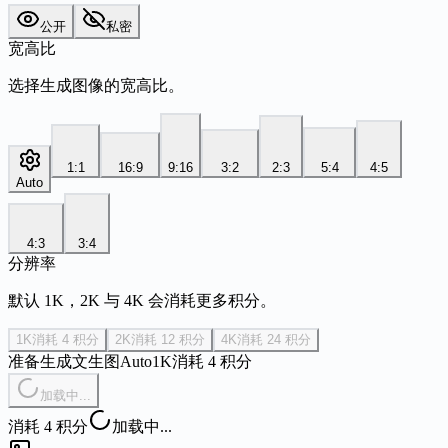
公开
私密
宽高比
选择生成图像的宽高比。
1:1
16:9
9:16
3:2
2:3
5:4
4:5
Auto
4:3
3:4
分辨率
默认 1K，2K 与 4K 会消耗更多积分。
1K
消耗 4 积分
2K
消耗 12 积分
4K
消耗 24 积分
准备生成
文生图
Auto
1K
消耗 4 积分
加载中...
消耗 4 积分
加载中...