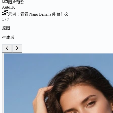
图片预览
Auto
1K
示例：看看 Nano Banana 能做什么
1
/
7
原图
生成后