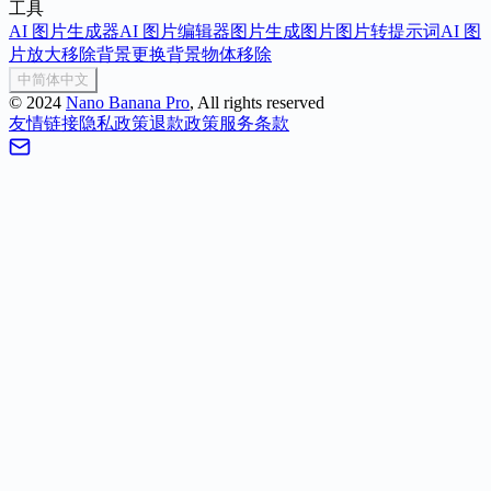
工具
AI 图片生成器
AI 图片编辑器
图片生成图片
图片转提示词
AI 图
片放大
移除背景
更换背景
物体移除
中
简体中文
©
2024
Nano Banana Pro
, All rights reserved
友情链接
隐私政策
退款政策
服务条款