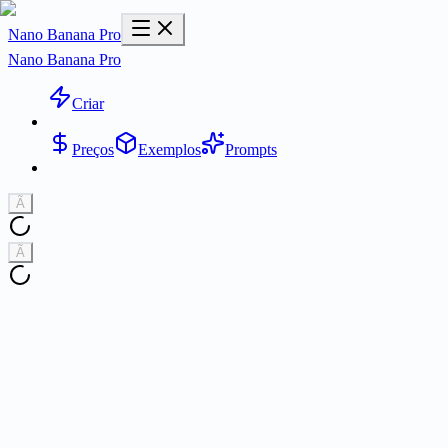
Nano Banana Pro
Nano Banana Pro
Criar
Preços
Exemplos
Prompts
Ã
Ã