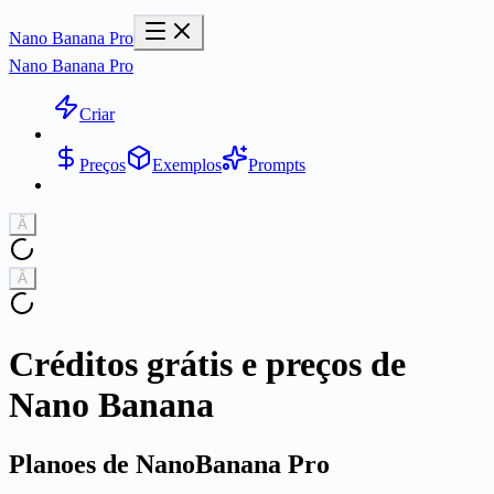
Nano Banana Pro
Nano Banana Pro
Criar
Preços
Exemplos
Prompts
Ã
Ã
Créditos grátis e preços de
Nano Banana
Planoes de NanoBanana Pro