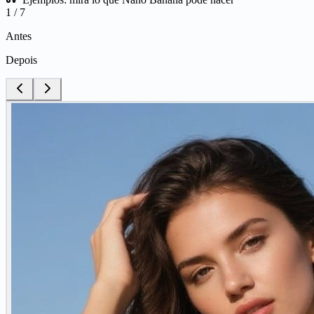
1
/
7
Antes
Depois