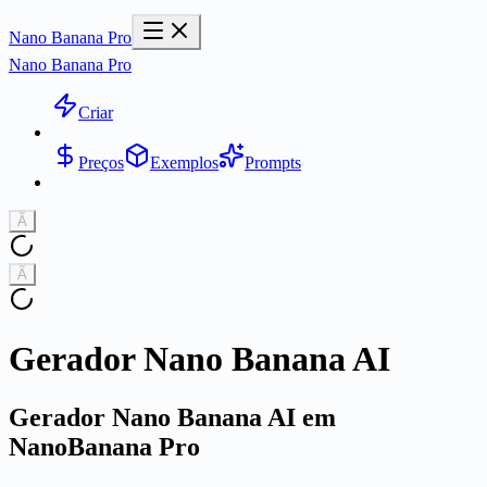
Nano Banana Pro
Nano Banana Pro
Criar
Preços
Exemplos
Prompts
Ã
Ã
Gerador Nano Banana AI
Gerador Nano Banana AI em
NanoBanana Pro