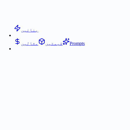
بنائیں
Prompts
قیمتیں
مثالیں