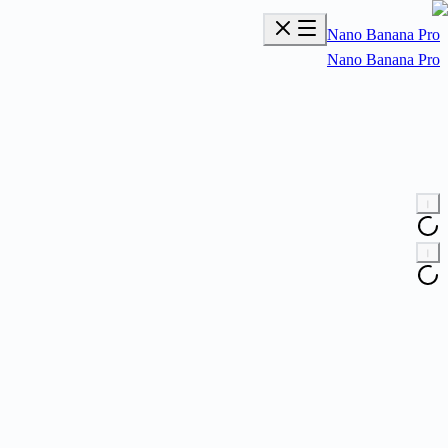
Nano Banana Pro
Nano Banana Pro
ا
ا