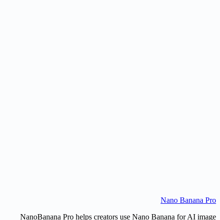
یہ کیسے کام کرتا ہے؟
یہ کیسے کام کرتا ہے؟
یہ کیسے کام کرتا ہے؟
یہ کیسے کام کرتا ہے؟
Nano Banana Pr
Upload Image
Browse prompts
NanoBanana Pro helps creators use Nano Banana for AI imag