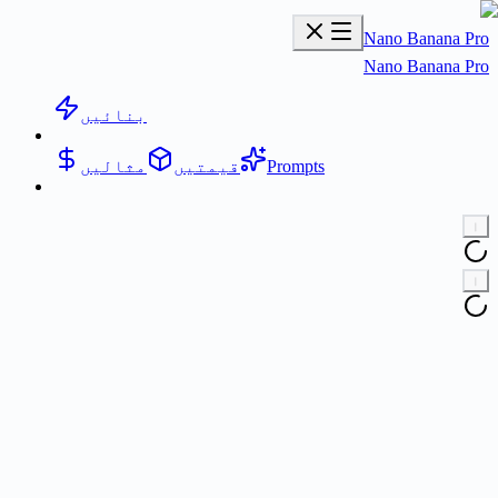
Nano Banana Pr
Nano Banana Pr
بنائیں
Prompts
قیمتیں
مثالیں
ا
ا