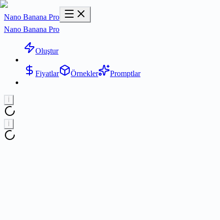
Nano Banana Pro
Nano Banana Pro
Oluştur
Fiyatlar
Örnekler
Promptlar
İ
İ