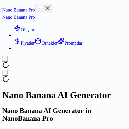
Nano Banana Pro
Nano Banana Pro
Oluştur
Fiyatlar
Örnekler
Promptlar
İ
İ
Nano Banana AI Generator
Nano Banana AI Generator in
NanoBanana Pro