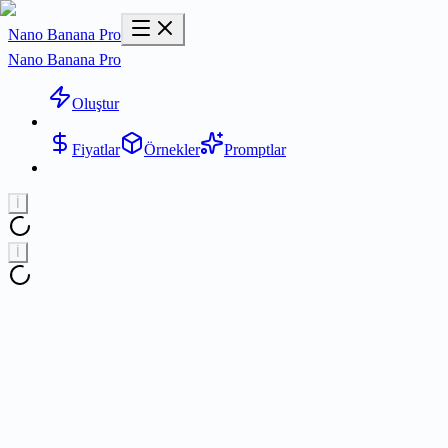
Nano Banana Pro
Nano Banana Pro
Oluştur
Fiyatlar
Örnekler
Promptlar
İ
İ