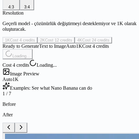
4:3
3:4
Resolution
Geçerli model - çözünürlük değiştirmeyi desteklemiyor ve 1K olarak
oluşturacak.
1K
Cost 4 credits
2K
Cost 12 credits
4K
Cost 24 credits
Ready to Generate
Text to Image
Auto
1K
Cost 4 credits
Loading...
Cost 4 credits
Loading...
Image Preview
Auto
1K
Examples: See what Nano Banana can do
1
/
7
Before
After