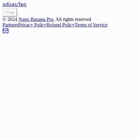
หลัง
ลบวัตถุ
ก
ไทย
©
2024
Nano Banana Pro
, All rights reserved
Partners
Privacy Policy
Refund Policy
Terms of Service