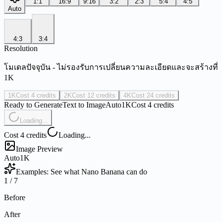
1:1
16:9
9:16
3:2
2:3
5:4
4:5
Auto
4:3
3:4
Resolution
โมเดลปัจจุบัน - ไม่รองรับการเปลี่ยนความละเอียดและจะสร้างที่
1K
1K
Cost 4 credits
2K
Cost 12 credits
4K
Cost 24 credits
Ready to Generate
Text to Image
Auto
1K
Cost 4 credits
Loading...
Cost 4 credits
Loading...
Image Preview
Auto
1K
Examples: See what Nano Banana can do
1
/
7
Before
After