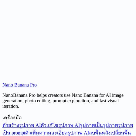
What is Nano Banana's world knowledge?
Is Nano Banana free to use?
Nano Banana Pro
Try Nano Banana
NanoBanana Pro helps creators use Nano Banana for AI image
generation, photo editing, prompt exploration, and fast visual
iteration.
เครื่องมือ
ตัวสร้างรูปภาพ AI
ตัวแก้ไขรูปภาพ AI
รูปภาพเป็นรูปภาพ
รูปภาพ
เป็น prompt
ตัวเพิ่มความละเอียดรูปภาพ AI
ลบพื้นหลัง
เปลี่ยนพื้น