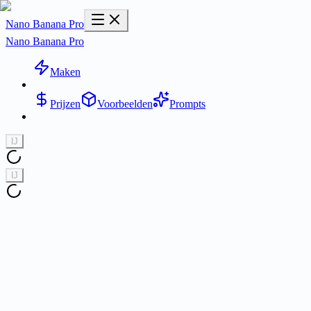
Nano Banana Pro
Nano Banana Pro
Maken
Prijzen
Voorbeelden
Prompts
Ĳ
Ĳ