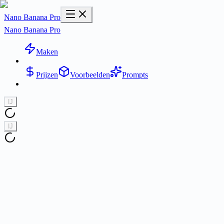
Nano Banana Pro
Nano Banana Pro
Maken
Prijzen
Voorbeelden
Prompts
Ĳ
Ĳ