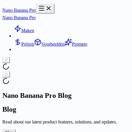
Nano Banana Pro
Nano Banana Pro
Maken
Prijzen
Voorbeelden
Prompts
Ĳ
Ĳ
Nano Banana Pro Blog
Blog
Read about our latest product features, solutions, and updates.