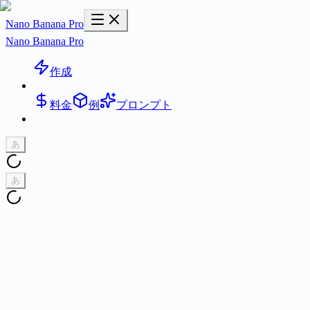
Nano Banana Pro
Nano Banana Pro
作成
料金
例
プロンプト
あ
あ