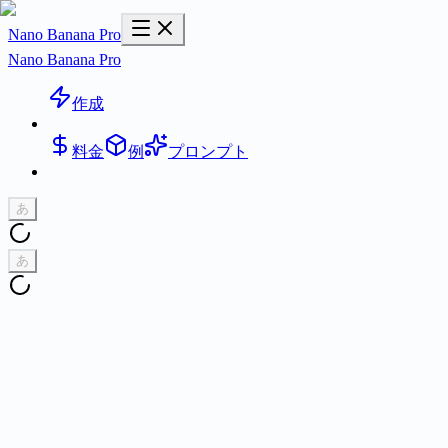
Nano Banana Pro
Nano Banana Pro
作成
料金
例
プロンプト
あ
あ