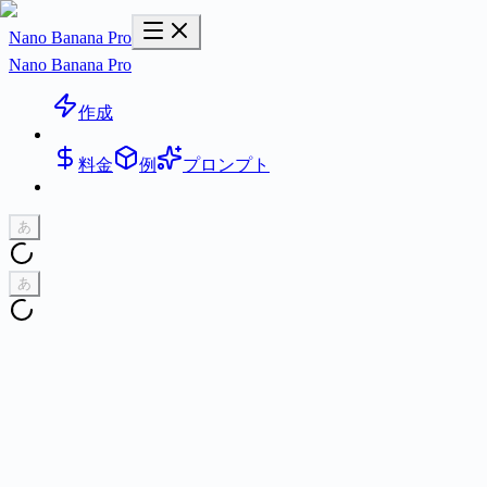
Nano Banana Pro
Nano Banana Pro
作成
料金
例
プロンプト
あ
あ