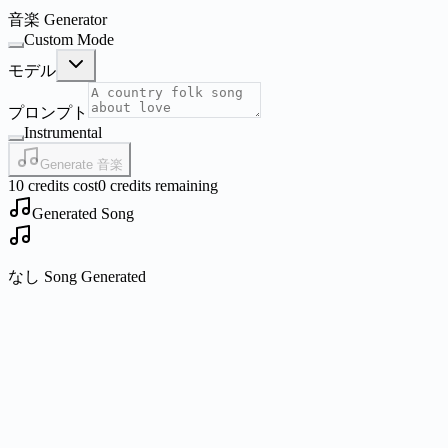
音楽 Generator
Custom Mode
モデル
プロンプト
Instrumental
Generate 音楽
10 credits cost
0 credits remaining
Generated Song
なし Song Generated