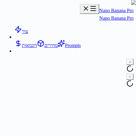
Nano Banana Pr
Nano Banana Pr
צור
Prompts
מחירים
דוגמאות
א
א