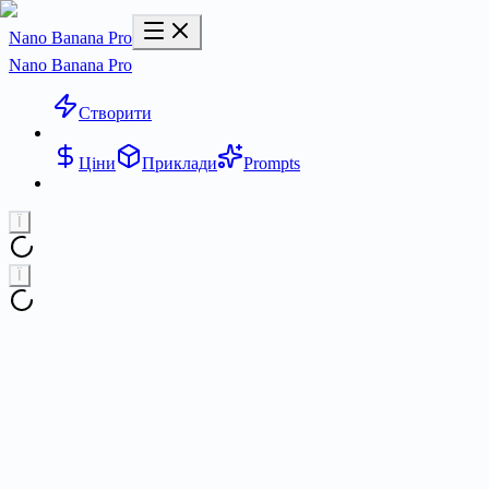
Nano Banana Pro
Nano Banana Pro
Створити
Ціни
Приклади
Prompts
Ї
Ї