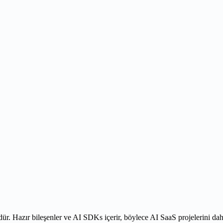
 Hazır bileşenler ve AI SDKs içerir, böylece AI SaaS projelerini daha hı