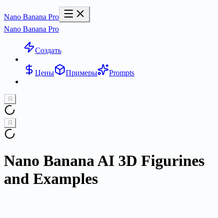
Nano Banana Pro
Nano Banana Pro
Создать
Цены
Примеры
Prompts
Я
Я
Nano Banana AI 3D Figurines
and Examples