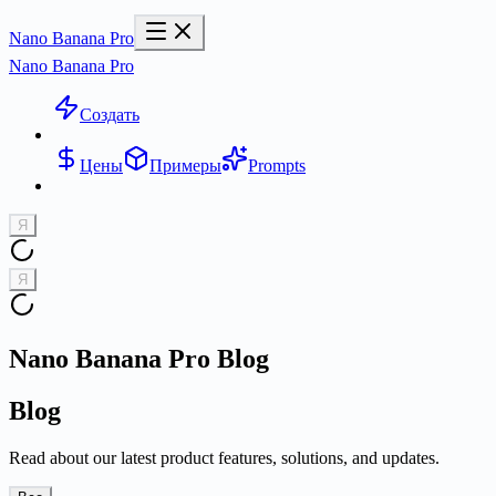
Nano Banana Pro
Nano Banana Pro
Создать
Цены
Примеры
Prompts
Я
Я
Nano Banana Pro Blog
Blog
Read about our latest product features, solutions, and updates.