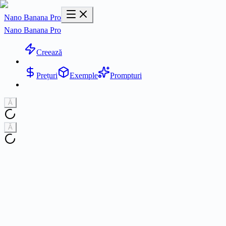
Nano Banana Pro
Nano Banana Pro
Creează
Prețuri
Exemple
Prompturi
Ă
Ă