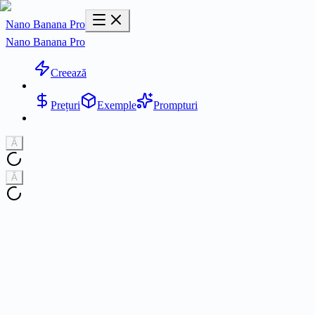
Nano Banana Pro
Nano Banana Pro
Creează
Prețuri
Exemple
Prompturi
Ă
Ă