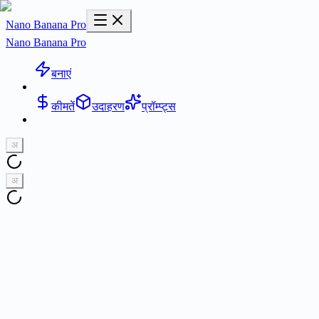
Nano Banana Pro
Nano Banana Pro
बनाएं
कीमतें
उदाहरण
प्रॉम्प्ट्स
अ
अ