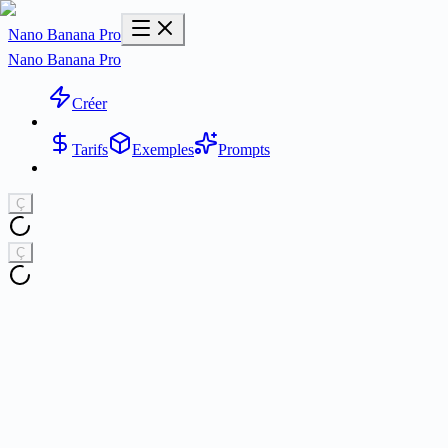
Nano Banana Pro
Nano Banana Pro
Créer
Tarifs
Exemples
Prompts
Ç
Ç