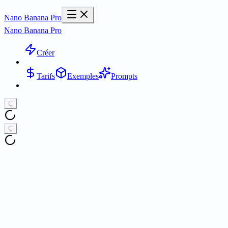
Nano Banana Pro
Nano Banana Pro
Créer
Tarifs
Exemples
Prompts
Ç
Ç