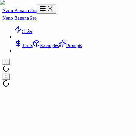
Nano Banana Pro
Nano Banana Pro
Créer
Tarifs
Exemples
Prompts
Ç
Ç