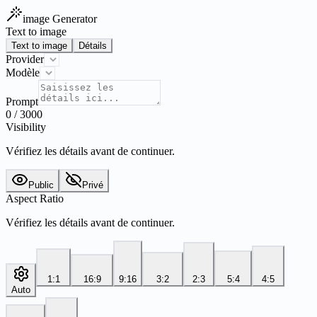
image Generator
Text to image
Text to image
Détails
Provider
Modèle
Prompt
0
/
3000
Visibility
Vérifiez les détails avant de continuer.
Public
Privé
Aspect Ratio
Vérifiez les détails avant de continuer.
1:1
16:9
9:16
3:2
2:3
5:4
4:5
Auto