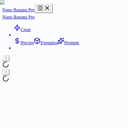
Nano Banana Pro
Nano Banana Pro
Crear
Precios
Ejemplos
Prompts
Ñ
Ñ