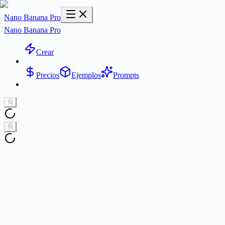
Nano Banana Pro
Nano Banana Pro
Crear
Precios
Ejemplos
Prompts
Ñ
Ñ