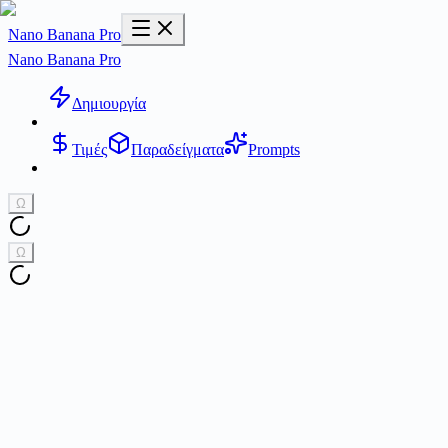
Nano Banana Pro
Nano Banana Pro
Δημιουργία
Τιμές
Παραδείγματα
Prompts
Ω
Ω