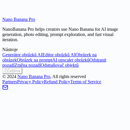
Nano Banana Pro
Create an image
NanoBanana Pro helps creators use Nano Banana for AI image
generation, photo editing, prompt exploration, and fast visual
iteration.
Nástroje
Generátor obrázků AI
Editor obrázků AI
Obrázek na
obrázek
Obrázek na prompt
AI upscaler obrázků
Odstranit
pozadí
Změna pozadí
Odstraňovač objektů
Č
Čeština
©
2024
Nano Banana Pro
, All rights reserved
Partners
Privacy Policy
Refund Policy
Terms of Service