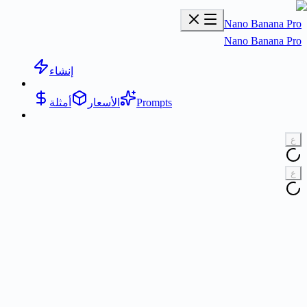
Nano Banana Pr
Nano Banana Pr
إنشاء
Prompts
الأسعار
أمثلة
ع
ع