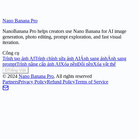
Nano Banana Pro
Create an image
NanoBanana Pro helps creators use Nano Banana for AI image
generation, photo editing, prompt exploration, and fast visual
iteration.
Công cụ
Trình tạo ảnh AI
Trình chỉnh sửa ảnh AI
Ảnh sang ảnh
Ảnh sang
prompt
Trình nâng cấp ảnh AI
Xóa nền
Đổi nền
Xóa vật thể
Đ
Tiếng Việt
©
2024
Nano Banana Pro
, All rights reserved
Partners
Privacy Policy
Refund Policy
Terms of Service