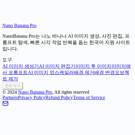
Nano Banana Pro
NanoBanana Pro는 나노 바나나 AI 이미지 생성, 사진 편집, 프
롬프트 탐색, 빠른 시각 작업 반복을 돕는 한국어 지원 사이트
입니다.
도구
AI 이미지 생성기
AI 이미지 편집기
이미지 투 이미지
이미지에
서 프롬프트
AI 이미지 업스케일러
배경 제거
배경 변경
오브젝
트 제거
한
한국어
©
2024
Nano Banana Pro
, All rights reserved
Partners
Privacy Policy
Refund Policy
Terms of Service