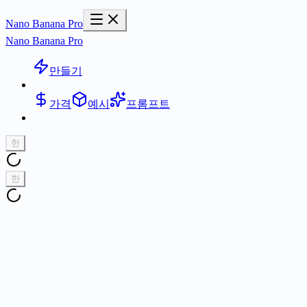
Nano Banana Pro
Nano Banana Pro
만들기
가격
예시
프롬프트
한
한