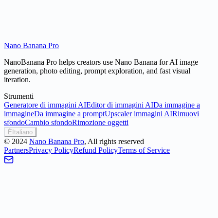
Nano Banana Pro
Create an image
NanoBanana Pro helps creators use Nano Banana for AI image
generation, photo editing, prompt exploration, and fast visual
iteration.
Strumenti
Generatore di immagini AI
Editor di immagini AI
Da immagine a
immagine
Da immagine a prompt
Upscaler immagini AI
Rimuovi
sfondo
Cambio sfondo
Rimozione oggetti
È
Italiano
©
2024
Nano Banana Pro
, All rights reserved
Partners
Privacy Policy
Refund Policy
Terms of Service