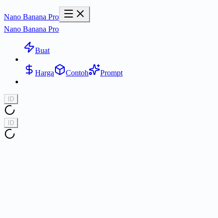
Nano Banana Pro
Nano Banana Pro
Buat
Harga
Contoh
Prompt
ID
ID