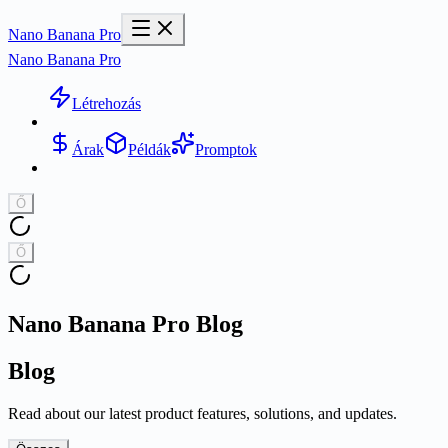
Nano Banana Pro
Nano Banana Pro
Létrehozás
Árak
Példák
Promptok
Ő
Ő
Nano Banana Pro Blog
Blog
Read about our latest product features, solutions, and updates.