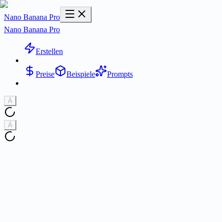
Nano Banana Pro
Nano Banana Pro
Erstellen
Preise
Beispiele
Prompts
Ä
Ä